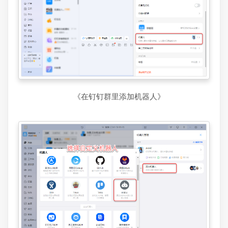
《在钉钉群里添加机器人》