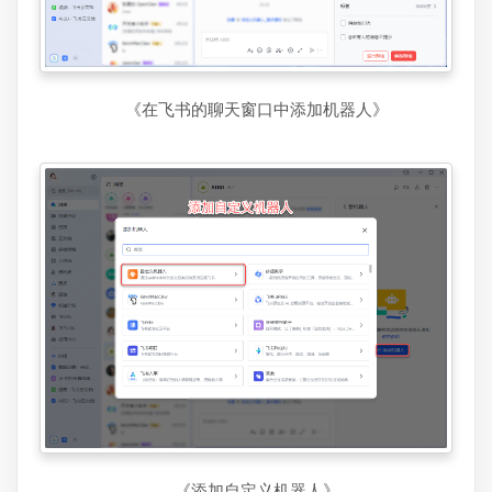
《在飞书的聊天窗口中添加机器人》
《添加自定义机器人》