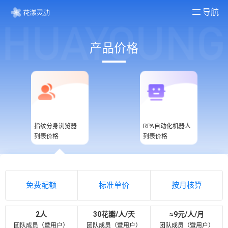
导航
产品价格
指纹分身浏览器
RPA自动化机器人
列表价格
列表价格
免费配额
标准单价
按月核算
2人
30花瓣/人/天
≈9元/人/月
团队成员（暨用户）
团队成员（暨用户）
团队成员（暨用户）