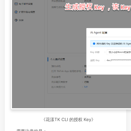
《花漾TK CLI 的授权 Key》