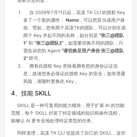
需要注意的是：
自 2026年7月11日起，花漾 TK CLI 的授权 Key
多了一个新的属性：
Name
，可以把其当成用户身
份。譬如，您有两个花漾TK的团队，可以分别生成
两个 Key 并起不同的名称，如分别是
“张三@团队
1”
和
“张三@团队2”
，如需要切换不同的团队，只
需告诉您的 Agent
“请切换至用户身份 张三@团队
2”
即可。
拥有此授权 Key 意味着拥有您的身份认证信
息，故请您务必保证此授权 Key 的安全；如有泄露
风险，请随时更换此 Key 。
4、技能 SKILL
SKILL 是一种可复用的能力模块，用于扩展 AI 的功能
范围，每个 SKILL 封装了特定领域的知识和操作流程，
能够让 AI 更专业地处理特定类型的任务。
同样道理，花漾 TK CLI 也提供了自己的 SKILL，这些