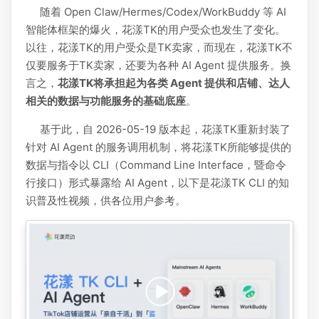
随着 Open Claw/Hermes/Codex/WorkBuddy 等 AI
智能体框架的爆火，花漾TK的用户受众也发生了变化。
以往，花漾TK的用户受众是TK卖家，而现在，花漾TK不
仅要服务于TK卖家，还要为各种 AI Agent 提供服务。换
言之，
花漾TK将承担起为各类 Agent 提供和店铺、达人
相关的数据与功能服务的基础底座
。
基于此，自 2026-05-19 版本起，花漾TK重新封装了
针对 AI Agent 的服务调用机制，将花漾TK所能够提供的
数据与指令以 CLI（Command Line Interface，暨命令
行接口）形式暴露给 AI Agent，以下是花漾TK CLI 的知
识普及性视频，供各位用户参考。