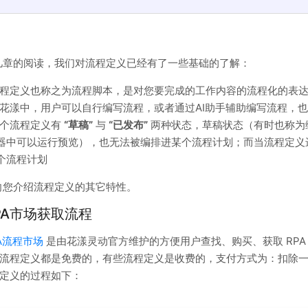
几章的阅读，我们对流程定义已经有了一些基础的了解：
程定义也称之为流程脚本，是对您要完成的工作内容的流程化的表
花漾中，用户可以自行编写流程，或者通过AI助手辅助编写流程，
个流程定义有
“草稿”
与
“已发布”
两种状态，草稿状态（有时也称为
器中可以运行预览），也无法被编排进某个流程计划；而当流程定义
个流程计划
向您介绍流程定义的其它特性。
PA市场获取流程
A流程市场
是由花漾灵动官方维护的方便用户查找、购买、获取 RPA
流程定义都是免费的，有些流程定义是收费的，支付方式为：扣除一定数
定义的过程如下：