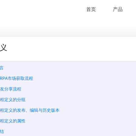
首页
产品
义
言
RPA市场获取流程
好友分享流程
流程定义的分组
流程定义的发布、编辑与历史版本
流程定义的属性
总结