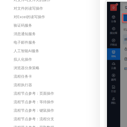
对文件的读写操作
对Excel的读写操作
验证码服务
消息通知服务
电子邮件服务
人工智能AI服务
拟人化操作
浏览器分身策略
流程任务卡
流程执行器
流程节点参考：页面操作
流程节点参考：等待操作
流程节点参考：键鼠操作
流程节点参考：流程分支