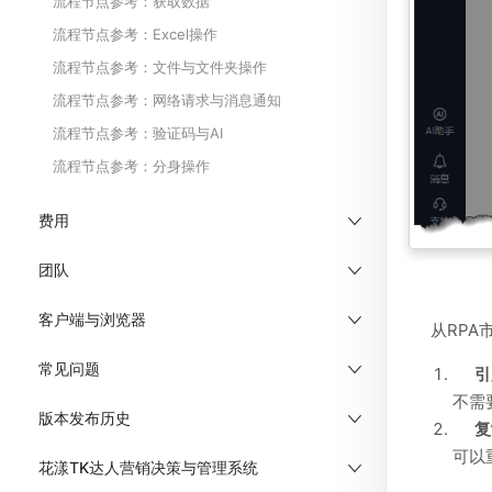
流程节点参考：获取数据
流程节点参考：Excel操作
流程节点参考：文件与文件夹操作
流程节点参考：网络请求与消息通知
流程节点参考：验证码与AI
流程节点参考：分身操作
费用
团队
客户端与浏览器
从RP
常见问题
引
不需
版本发布历史
复
可以
花漾TK达人营销决策与管理系统