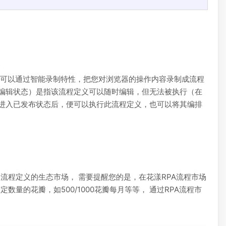
达
也可以通过智能录制特性，把您对浏览器的操作内容录制成流程
编辑状态）是指该流程定义可以随时编辑，但无法被执行（在
进入已发布状态后，便可以执行此流程定义，也可以将其编排
 流程定义的生态市场， 需要提醒您的是，在花漾RPA流程市场
量的花瓣，如500/1000花瓣每月等等， 通过RPA流程市