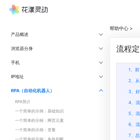
帮助中心
>
产品概述
流程定
浏览器分身
手机
1、前
IP地址
2、从
RPA（自动化机器人）
3、
RPA简介
4、
一个简单的示例：基础知识
5、
一个简单的示例：网页元素
6、
一个简单的示例：变量
7、
一个简单的示例：条件判断