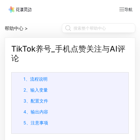
导航
帮助中心
>
TikTok养号_手机点赞关注与AI评
论
1、流程说明
2、输入变量
3、配置文件
4、输出内容
5、注意事项