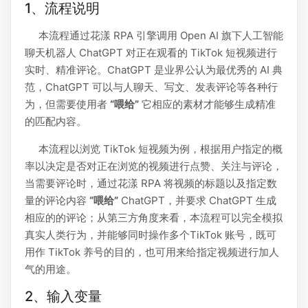
1、流程说明
本流程通过花漾 RPA 引擎调用 Open AI 旗下人工智能
聊天机器人 ChatGPT 对正在观看的 TikTok 短视频进行
实时、精准评论。ChatGPT 是业界公认为最优秀的 AI 典
范，ChatGPT 可以与人聊天、写文、发表评论等各种行
为，但需要使用者
“喂给”
它相应的素材才能够生成精准
的匹配内容。
本流程以浏览 TikTok 短视频为例，根据用户指定的概
率以决定是否对正在浏览的视频进行点赞、关注与评论，
当需要评论时，通过花漾 RPA 将视频的标题以及指定数
量的评论内容
“喂给”
ChatGPT，并要求 ChatGPT 生成
相应的的评论；从第三方角度来看，本流程可以完全模拟
真实人类行为，并能够同时操作多个TikTok 账号，既可
用作 TikTok 养号的目的，也可用来给指定视频进行加人
气的用途。
2、输入变量