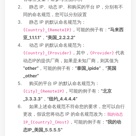
静态 IP、动态 IP、和购买的平台 IP，分别有不
同的命名规范，您可以分别设置
静态 IP 的默认命名规范为：
，可能的例子有：
“马来西
{Country}_{RemoteIP}
亚_1.1.1.1”
，
“美国_2.2.2.2”
动态 IP 的默认命名规范为：
，其中，
代表
{Country}_{Provider}
{Provider}
动态IP的提供厂商，如果是未知厂商，则其值为
“other”
，可能的例子有：
“泰国_ipide”
，
“英国
_other”
购买的平台 IP 的默认命名规范为：
，可能的例子有：
“北京
{City}_{RemoteIP}
_3.3.3.3”
，
“纽约_4.4.4.4”
如果上述命名规范不符命您的要求，您可以自行
更改，假设您将动态 IP 的命名规范改为：
我的动态
，可能的例子有：
“我的动
IP_{Country}_{Host}
态IP_美国_5.5.5.5”