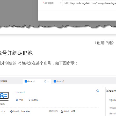
《创建IP池》
建账号并绑定IP池
刚才创建的IP池绑定在某个账号，如下图所示：