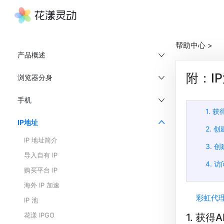
帮助中心
>
产品概述
附：I
浏览器分身
手机
1. 获
IP地址
2. 创
IP 地址简介
3. 
导入自有 IP
4. 
购买平台 IP
海外 IP 加速
彩虹代
IP 池
花漾 IPGO
1. 获得