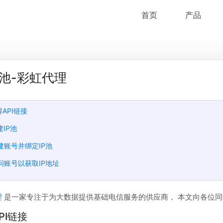
首页
产品
P池-彩虹代理
得API链接
建IP池
创建账号并绑定IP池
访问账号以获取IP地址
理
是一家专注于为大数据提供基础电信服务的供应商， 本文向各位同
API链接