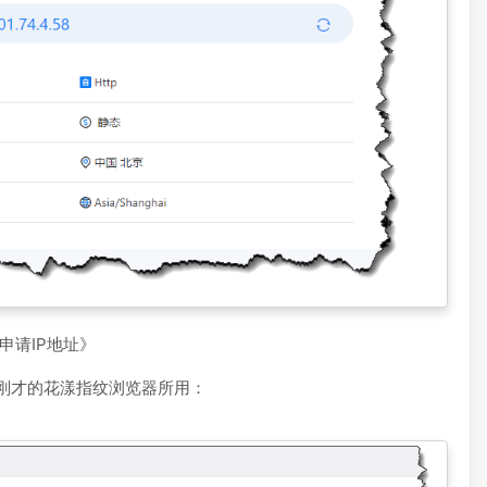
申请IP地址》
供刚才的花漾指纹浏览器所用：