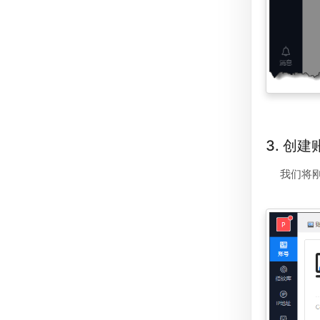
3. 创
我们将