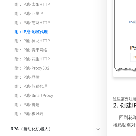
附：IP池-太阳HTTP
附：IP池-巨量IP
附：IP池-芝麻HTTP
附：IP池-彩虹代理
附：IP池-神龙HTTP
附：IP池-青果网络
附：IP池-花生HTTP
附：IP池-Proxy302
附：IP池-品赞
附：IP池-熊猫代理
附：IP池-SmartProxy
这里需要注意
2. 创建I
附：IP池-携趣
附：IP池-极风云
回到花漾
接粘贴至对
RPA（自动化机器人）