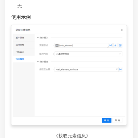
无
使用示例
《获取元素信息》