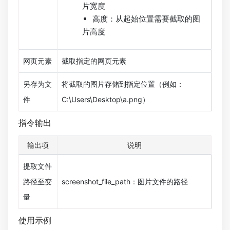
片宽度
高度：从起始位置需要截取的图
片高度
网页元素
截取指定的网页元素
另存为文
将截取的图片存储到指定位置（例如：
件
C:\Users\Desktop\a.png）
指令输出
输出项
说明
提取文件
路径至变
screenshot_file_path：图片文件的路径
量
使用示例