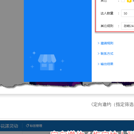
《定向邀约（指定筛选