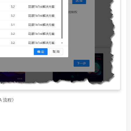
A 流程》