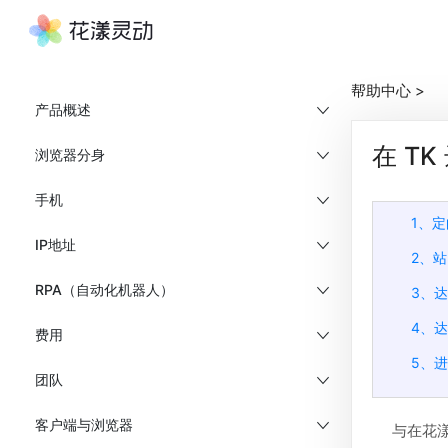
帮助中心
>
产品概述
在 T
浏览器分身
手机
1、
IP地址
2、
RPA（自动化机器人）
3、
4、
费用
5、
团队
客户端与浏览器
与在花漾