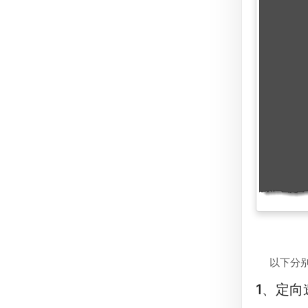
以下分
1、定向