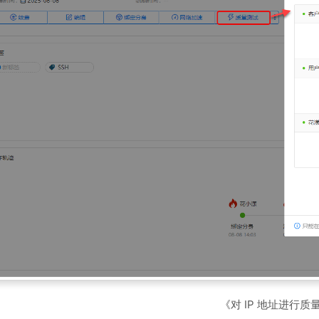
《对 IP 地址进行质