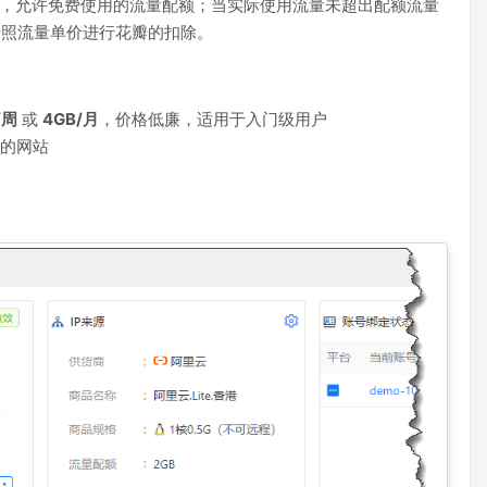
内，允许免费使用的流量配额；当实际使用流量未超出配额流量
按照流量单价进行花瓣的扣除。
/周
或
4GB/月
，价格低廉，适用于入门级用户
求的网站