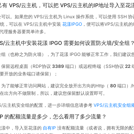
有 VPS/云主机，可以把 VPS/云主机的IP地址导入至
可以。如果您的 VPS/云主机为 Linux 操作系统，可以使用 SS
x 系统，可以在 VPS/云主机中安装
花漾IPGO
，便可以将VPS/云主机的
ttps代理服务器要简单许多。
PS/云主机中安装花漾 IPGO 需要如何设置防火墙/安全组
组（也称之为防火墙），为了花漾 IPGO 能够正常工作，我们建议
：保留远程桌面（RDP协议
3389
端口）或远程终端（SSH协议
22
要开放的业务端口请保留）；
：为了能够正常访问网站，建议完全放开出方向的Http（
80
端口）/H
在出方向不做限制，所以，建议您保留默认设置即可。
PS/云主机安全组的配置，进一步详细信息请参考
VPS/云主机安全组
 IP 的配额流量是多少，怎么看用了多少流量？
花漾中，导入至花漾的
自有IP
没有配额流量（或者说，拥有无限的配