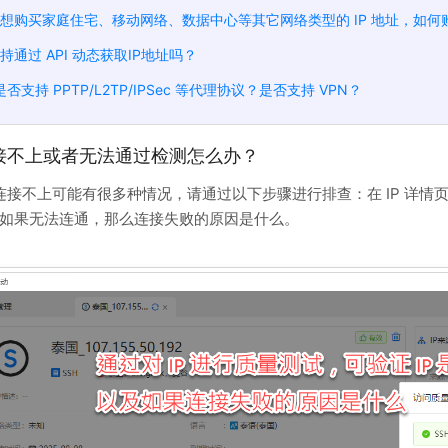
我想购买家庭住宅、移动网络、数据中心等其它网络类型的 IP 地址，如何
持通过 API 动态获取IP地址吗？
是否支持 PPTP/L2TP/IPSec 等代理协议？是否支持 VPN？
 连接不上或者无法通过检测怎么办？
 连接不上可能有很多种情况，请通过以下步骤进行排查：在 IP 详情页
如果无法连通，那么连接失败的原因是什么。