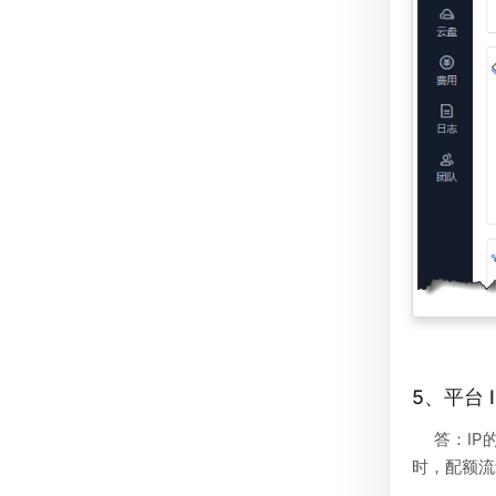
5、平台
答：I
时，配额流