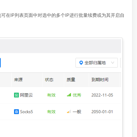
也可在IP列表页面中对选中的多个IP进行批量续费或为其开启自