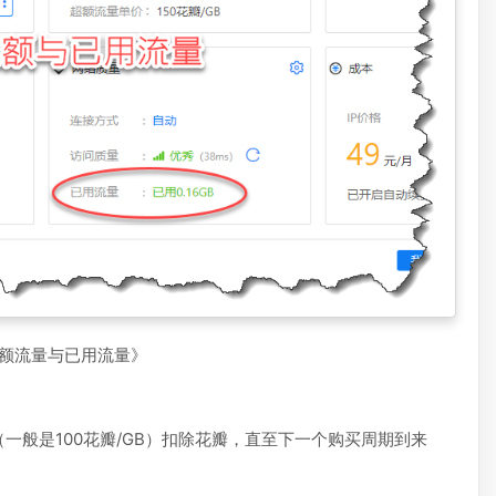
配额流量与已用流量》
一般是100花瓣/GB）扣除花瓣，直至下一个购买周期到来