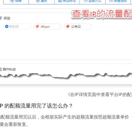
《在IP详情页面中查看平台IP的
 IP 的配额流量用完了该怎么办？
P的配额流量用完以后，会根据实际产生的超额流量按照超额流量单价（
量会重新恢复。