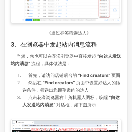
《通过标签筛选达人》
3、在浏览器中发起站内消息流程
当然，您也可以在花漾浏览器中直接发起
“向达人发送
站内消息”
流程，具体做法是：
首先，请访问店铺后台的
“Find creators”
页面
然后在
“Find creators”
页面中设置好达人的筛
选条件，筛选出您期望邀约的达人
点击花漾浏览器右上角机器人图标，唤醒
“向达
人发送站内消息”
对话框，如下图所示