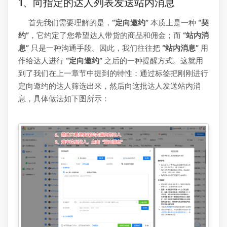
1、向指定的达人列表发送站内消息
首先我们需要理解的是，
“定向邀约”
本质上是一种
“契
约”
，它约定了您希望达人带货的商品和佣金；而
“站内消
息”
只是一种沟通手段。因此，我们往往把
“站内消息”
用
作给达人进行
“定向邀约”
之后的一种提醒方式。这就用
到了我们在上一章节中提到的特性：通过标签把刚刚进行
定向邀约的达人筛选出来，然后向这批达人发送站内消
息，具体做法如下图所示：