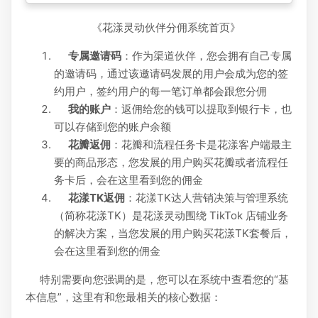
《花漾灵动伙伴分佣系统首页》
专属邀请码
：作为渠道伙伴，您会拥有自己专属
的邀请码，通过该邀请码发展的用户会成为您的签
约用户，签约用户的每一笔订单都会跟您分佣
我的账户
：返佣给您的钱可以提取到银行卡，也
可以存储到您的账户余额
花瓣返佣
：花瓣和流程任务卡是花漾客户端最主
要的商品形态，您发展的用户购买花瓣或者流程任
务卡后，会在这里看到您的佣金
花漾TK返佣
：花漾TK达人营销决策与管理系统
（简称花漾TK）是花漾灵动围绕 TikTok 店铺业务
的解决方案，当您发展的用户购买花漾TK套餐后，
会在这里看到您的佣金
特别需要向您强调的是，您可以在系统中查看您的“基
本信息”，这里有和您最相关的核心数据：