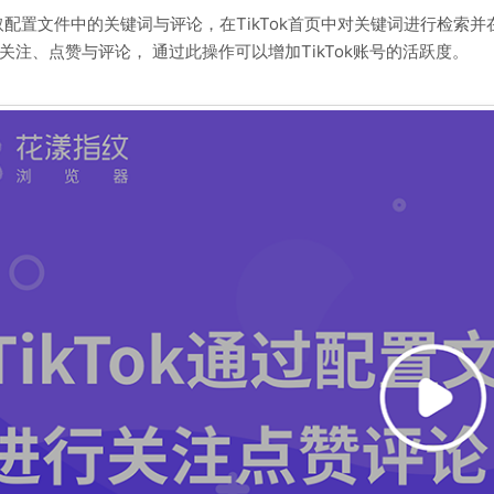
取配置文件中的关键词与评论，在TikTok首页中对关键词进行检索
关注、点赞与评论， 通过此操作可以增加TikTok账号的活跃度。