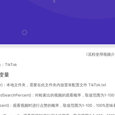
《流程使用视频介
TikTok
变量
Dir}：本地文件夹，需要在此文件夹内放置有配置文件 TikTok.txt
wordSearchPercent}：对检索出的视频的观看概率，取值范围为1-1
ePercent}：观看视频时进行点赞的概率，取值范围为1-100，100%意