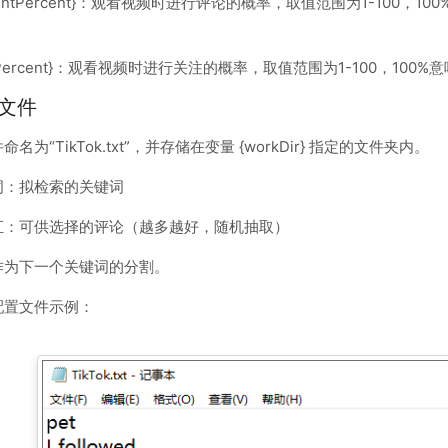
mentPercent}：观看视频时进行评论的概率，取值范围为1-100，
lowPercent}：观看视频时进行关注的概率，取值范围为1-100，100
文件
名为“TikTok.txt”，并存储在变量 {workDir} 指定的文件夹内。
词：拟检索的关键词
汇：可供选择的评论（越多越好，随机抽取）
作为下一个关键词的分割。
配置文件示例：