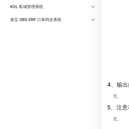
KOL 私域管理系统
港宝 GBS ERP 订单同步系统
4、输出
无。
5、注意
无。