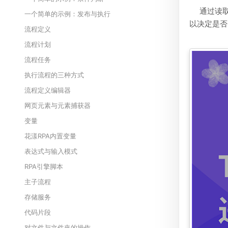
通过读
一个简单的示例：发布与执行
以决定是否
流程定义
流程计划
流程任务
执行流程的三种方式
流程定义编辑器
网页元素与元素捕获器
变量
花漾RPA内置变量
表达式与输入模式
RPA引擎脚本
主子流程
存储服务
代码片段
对文件与文件夹的操作