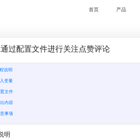
首页
产品
Tok通过配置文件进行关注点赞评论
流程说明
输入变量
配置文件
输出内容
注意事项
说明