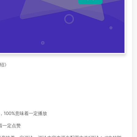
绍》
00，100%意味着一定播放
味着一定点赞