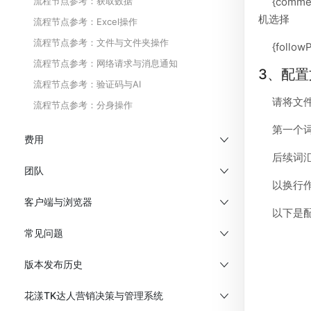
{com
流程节点参考：获取数据
机选择
流程节点参考：Excel操作
流程节点参考：文件与文件夹操作
{fol
流程节点参考：网络请求与消息通知
3、配置
流程节点参考：验证码与AI
请将文件命
流程节点参考：分身操作
第一个
费用
后续词
团队
以换行
客户端与浏览器
以下是
常见问题
版本发布历史
花漾TK达人营销决策与管理系统