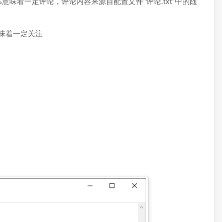
100%意味着一定评论，评论内容来源自配置文件“评论.txt”中的随
%意味着一定关注