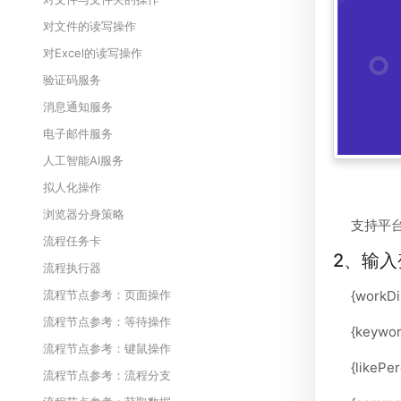
对文件的读写操作
对Excel的读写操作
验证码服务
消息通知服务
电子邮件服务
人工智能AI服务
拟人化操作
浏览器分身策略
支持平台：
流程任务卡
2、输入
流程执行器
{work
流程节点参考：页面操作
流程节点参考：等待操作
{key
流程节点参考：键鼠操作
{lik
流程节点参考：流程分支