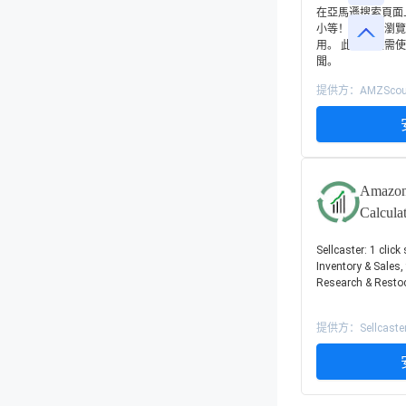
在亞馬遜搜索頁面上
小等！ 搜索或瀏
用。 此外，無需
聞。
提供方：AMZScou
Amazo
Calcula
Stocks,
Sellcaster: 1 clic
Inventory & Sales, 
Research & Restoc
提供方：Sellcaster