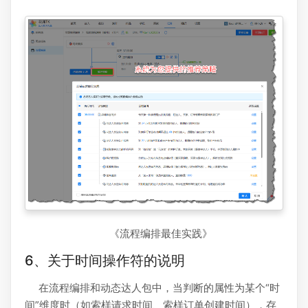
《流程编排最佳实践》
6、关于时间操作符的说明
在流程编排和动态达人包中，当判断的属性为某个“时
间”维度时（如索样请求时间、索样订单创建时间），存