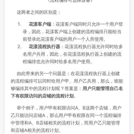
《流程编排可选择设备》
这两者之间的区别是：
花漾客户端
：花漾客户端同时只允许一个用户登
录，因此，花漾客户端上创建的流程编排只能给当
前登录此花漾客户端的用户一个人所使用。
花漾流程执行器
：花漾流程执行器允许同时给多
名用户共用，因此，在花漾流程执行器上创建的流
程编排也允许同时给多名用户使用。
由此带来的另一个问题是：在花漾流程执行器上创建
的流程编排可以同时给用户甲、用户乙共用，那么，谁能
够编排其中的流程计划呢？答案是：
用户只能管理自己名
下有权限访问的店铺的流程计划
。
举个例子，用户甲有权限访问A、B这两个店铺，用户
乙只能访问店铺A，那么用户甲有权限在同一个流程编排
中管理和A、B店铺相关的流程计划，而用户乙只能管理
和店铺A相关的流程计划。