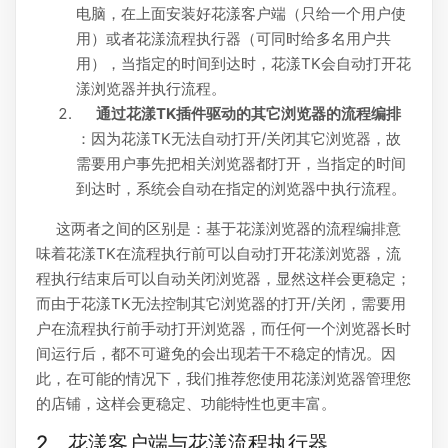
电脑，在上面安装好花漾客户端（只给一个用户使
用）或者花漾流程执行器（可同时给多名用户共
用），当指定的时间到达时，花漾TK会自动打开花
漾浏览器并执行流程。
通过花漾TK插件驱动的其它浏览器的流程编排
：因为花漾TK无法自动打开/关闭其它浏览器，故
需要用户事先把相关浏览器都打开，当指定的时间
到达时，系统会自动在指定的浏览器中执行流程。
这两者之间的区别是：基于花漾浏览器的流程编排意
味着花漾TK在流程执行前可以自动打开花漾浏览器，流
程执行结束后可以自动关闭浏览器，显然这样会更稳定；
而由于花漾TK无法控制其它浏览器的打开/关闭，需要用
户在流程执行前手动打开浏览器，而任何一个浏览器长时
间运行后，都不可避免的会出现若干不稳定的情况。因
此，在可能的情况下，我们推荐您使用花漾浏览器管理您
的店铺，这样会更稳定、功能特性也更丰富。
2、花漾客户端与花漾流程执行器